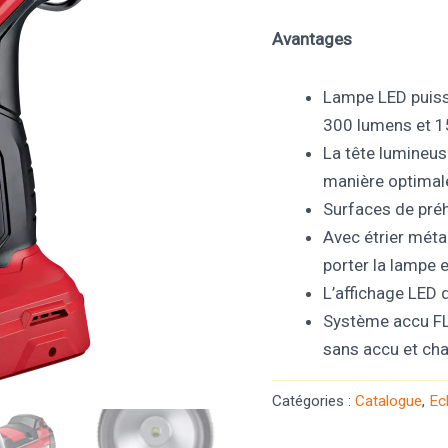
Avantages
Lampe LED puissa
300 lumens et 
La tête lumineus
manière optimale
Surfaces de pré
Avec étrier méta
porter la lampe 
L’affichage LED d
Système accu FL
sans accu et cha
Catégories :
Catalogue
,
Ec