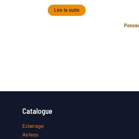
Lire la suite
Ponceu
Catalogue
Eclairage
Airless