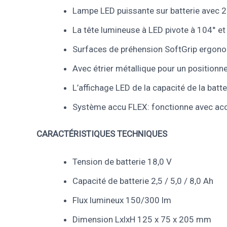
Lampe LED puissante sur batterie avec 2
La tête lumineuse à LED pivote à 104° et
Surfaces de préhension SoftGrip ergon
Avec étrier métallique pour un positionne
L’affichage LED de la capacité de la batte
Système accu FLEX: fonctionne avec accu
CARACTÉRISTIQUES TECHNIQUES
Tension de batterie 18,0 V
Capacité de batterie 2,5 / 5,0 / 8,0 Ah
Flux lumineux 150/300 lm
Dimension LxlxH 125 x 75 x 205 mm