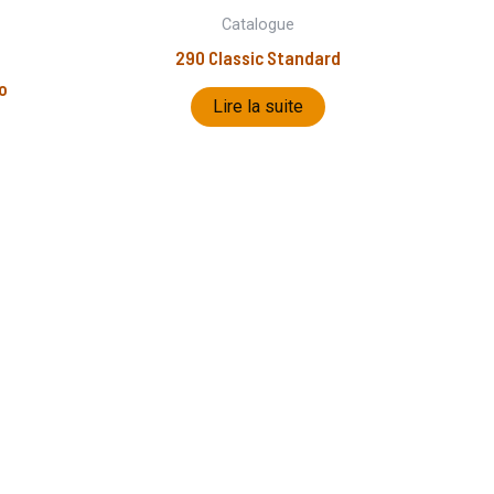
Catalogue
290 Classic Standard
o
Lire la suite