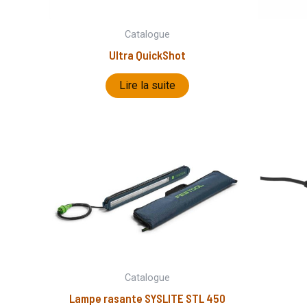
Catalogue
Ultra QuickShot
Lire la suite
Catalogue
Lampe rasante SYSLITE STL 450