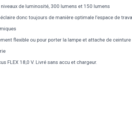
 niveaux de luminosité, 300 lumens et 150 lumens
 éclaire donc toujours de manière optimale l’espace de trava
omiques
ment flexible ou pour porter la lampe et attache de ceinture
rie
s FLEX 18,0 V. Livré sans accu et chargeur.