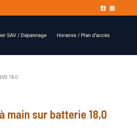
lier SAV / Dépannage
Horaires / Plan d’accès
300 18.0
 main sur batterie 18,0