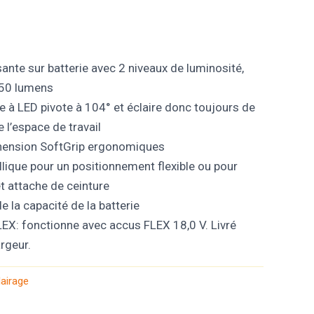
nte sur batterie avec 2 niveaux de luminosité,
150 lumens
e à LED pivote à 104° et éclaire donc toujours de
 l’espace de travail
hension SoftGrip ergonomiques
llique pour un positionnement flexible ou pour
et attache de ceinture
e la capacité de la batterie
EX: fonctionne avec accus FLEX 18,0 V. Livré
rgeur.
lairage