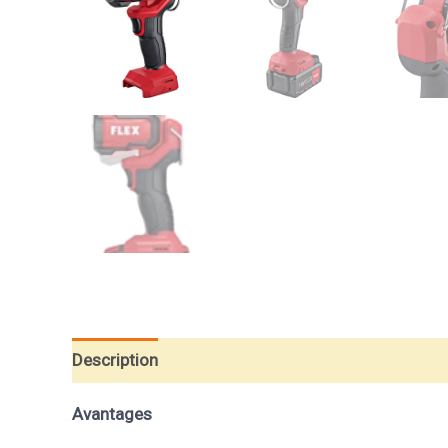
Description
Informations complémentaires
A
Avantages