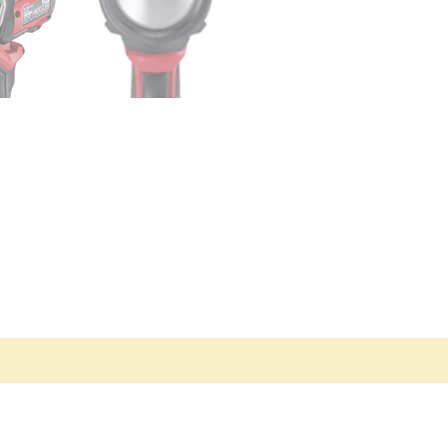
vis (0)