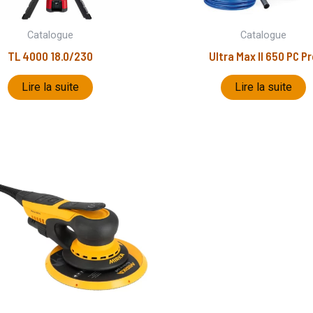
Catalogue
Catalogue
TL 4000 18.0/230
Ultra Max II 650 PC Pr
Lire la suite
Lire la suite