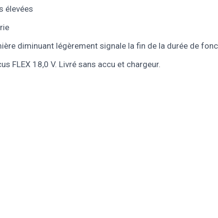
s élevées
rie
mière diminuant légèrement signale la fin de la durée de fon
s FLEX 18,0 V. Livré sans accu et chargeur.