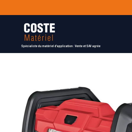
Aller
au
contenu
Spécialiste du matériel d’application : Vente et SAV agrée