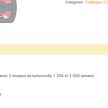
Catégories :
Catalogue
,
Ec
vis (0)
, avec 2 niveaux de luminosité, 1 200 et 2 000 lumens
s