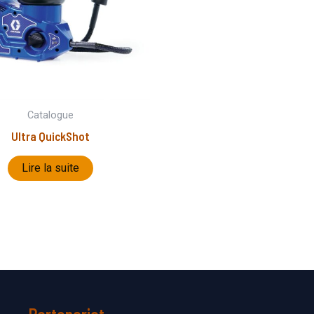
Catalogue
Ultra QuickShot
Lire la suite