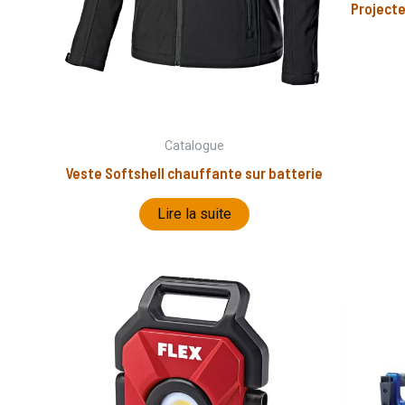
Project
Catalogue
Veste Softshell chauffante sur batterie
Lire la suite