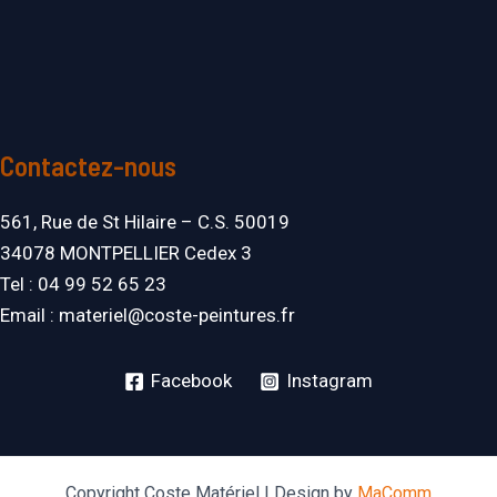
Contactez-nous
561, Rue de St Hilaire – C.S. 50019
34078 MONTPELLIER Cedex 3
Tel : 04 99 52 65 23
Email : materiel@coste-peintures.fr
Facebook
Instagram
Copyright Coste Matériel | Design by
MaComm