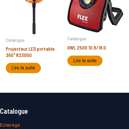
Catalogue
Catalogue
DWL 2500 10.8/18.0
Projecteur LED portable
360° R23050
Lire la suite
Lire la suite
Catalogue
Eclairage