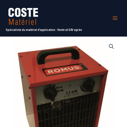
Aller
au
contenu
Mai
Spécialiste du matériel d’application : Vente et SAV agrée
Men