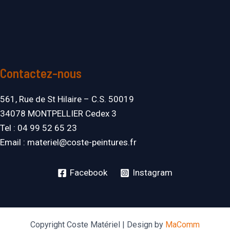
Contactez-nous
561, Rue de St Hilaire – C.S. 50019
34078 MONTPELLIER Cedex 3
Tel : 04 99 52 65 23
Email : materiel@coste-peintures.fr
Facebook
Instagram
Copyright Coste Matériel | Design by
MaComm