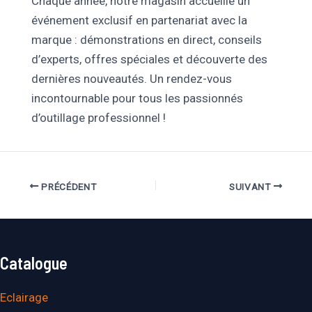
Chaque année, notre magasin accueille un
événement exclusif en partenariat avec la
marque : démonstrations en direct, conseils
d’experts, offres spéciales et découverte des
dernières nouveautés. Un rendez-vous
incontournable pour tous les passionnés
d’outillage professionnel !
Navigation
PRÉCÉDENT
SUIVANT
des
articles
Catalogue
Eclairage