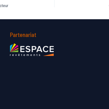
ecteur
Partenariat