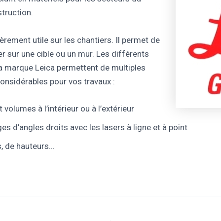
struction.
ièrement utile sur les chantiers. Il permet de
r sur une cible ou un mur. Les différents
a marque Leica permettent de multiples
considérables pour vos travaux :
 volumes à l’intérieur ou à l’extérieur
s d’angles droits avec les lasers à ligne et à point
s, de hauteurs…