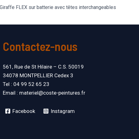
Giraffe FLEX sur batterie avec têtes interchangeables
Contactez-nous
561, Rue de St Hilaire – C.S. 50019
34078 MONTPELLIER Cedex 3
Tel : 04 99 52 65 23
Email : materiel@coste-peintures.fr
Facebook
Instagram