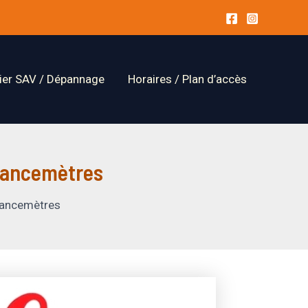
lier SAV / Dépannage
Horaires / Plan d’accès
stancemètres
stancemètres