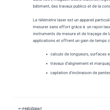
bâtiment, des travaux publics et de la con
Le télémètre laser est un appareil particul
mesurer sans effort grâce à un rayon lase
instruments de mesure et de traçage de l
applications et offrent un gain de temps 
calculs de longueurs, surfaces et
travaux d’alignement et marquage
captation d’inclinaison de pente
PRÉCÉDENT
Navigation