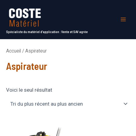
Aller
au
contenu
Mai
Spécialiste du matériel d’application : Vente et SAV agrée
Men
Accueil
/ Aspirateur
Aspirateur
Voici le seul résultat