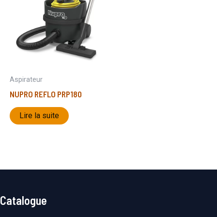
Aspirateur
NUPRO REFLO PRP180
Lire la suite
Catalogue